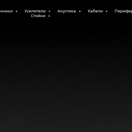
очники
Усилители
Акустика
Кабели
Перифе
Стойки