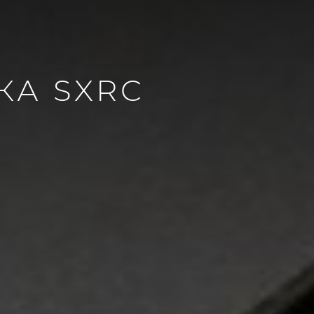
КА SXRC