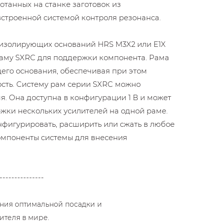
отанных на станке заготовок из
строенной системой контроля резонанса.
изолирующих оснований HRS M3X2 или E1X
раму SXRC для поддержки компонента. Рама
его основания, обеспечивая при этом
сть. Систему рам серии SXRC можно
я. Она доступна в конфигурации 1 В и может
жки нескольких усилителей на одной раме.
фигурировать, расширить или сжать в любое
омпоненты системы для внесения
---------------
ния оптимальной посадки и
ителя в мире.