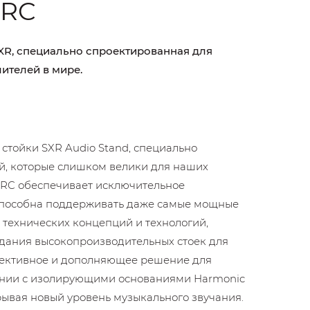
XRC
XR, специально спроектированная для
ителей в мире.
 стойки SXR Audio Stand, специально
й, которые слишком велики для наших
XRC обеспечивает исключительное
пособна поддерживать даже самые мощные
 технических концепций и технологий,
дания высокопроизводительных стоек для
фективное и дополняющее решение для
тании с изолирующими основаниями Harmonic
крывая новый уровень музыкального звучания.