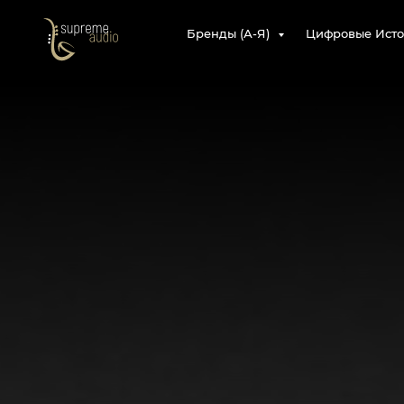
Бренды (А-Я)
Цифровые Ист