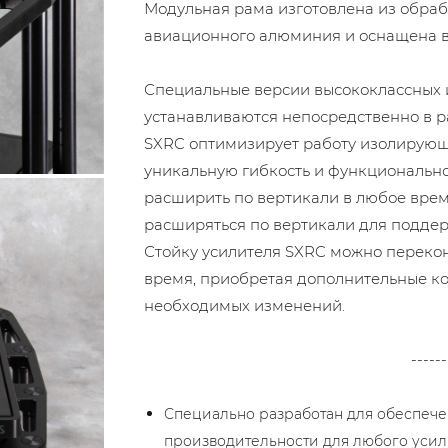
Модульная рама изготовлена ​​из обраб
авиационного алюминия и оснащена в
Специальные версии высококлассных 
устанавливаются непосредственно в 
SXRC оптимизирует работу изолирующ
уникальную гибкость и функционально
расширить по вертикали в любое врем
расширяться по вертикали для поддер
Стойку усилителя SXRC можно перекон
время, приобретая дополнительные к
необходимых изменений.
------
Специально разработан для обеспече
производительности для любого усил