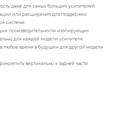
ость даже для самых больших усилителей
рации или расширения для поддержки
ой системе.
ации производительности изолирующих
ально для каждой модели усилителя.
в любое время в будущем для другой модели
рикрепить вертикально к задней части