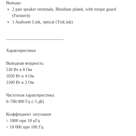
Выходы:
2 pair speaker terminals, Rhodium plated, with torque guard
(Furutech)
1 Audionet Link, optical (TosLink)
___________________________
Характеристики
Выходная мощность:
530 Вт в 8 Ом
1050 Вт в 4 Ом
2100 Вт в 2 Ом
Частотная характеристика:
0–700 000 Гц (-3 дБ)
Коэффициент затухания:
> 1800 при 10 кГц
> 10 000 при 100 Гц