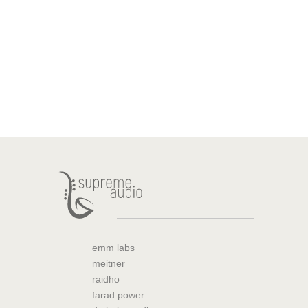
emm labs
meitner
raidho
farad power