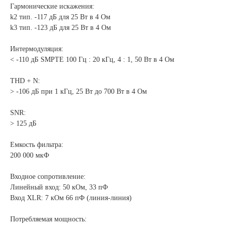
Гармонические искажения:
k2 тип. -117 дБ для 25 Вт в 4 Ом
k3 тип. -123 дБ для 25 Вт в 4 Ом
Интермодуляция:
< -110 дБ SMPTE 100 Гц : 20 кГц, 4 : 1, 50 Вт в 4 Ом
THD + N:
> -106 дБ при 1 кГц, 25 Вт до 700 Вт в 4 Ом
SNR:
> 125 дБ
Емкость фильтра:
200 000 мкФ
Входное сопротивление:
Линейный вход: 50 кОм, 33 пФ
Вход XLR: 7 кОм 66 пФ (линия-линия)
Потребляемая мощность: