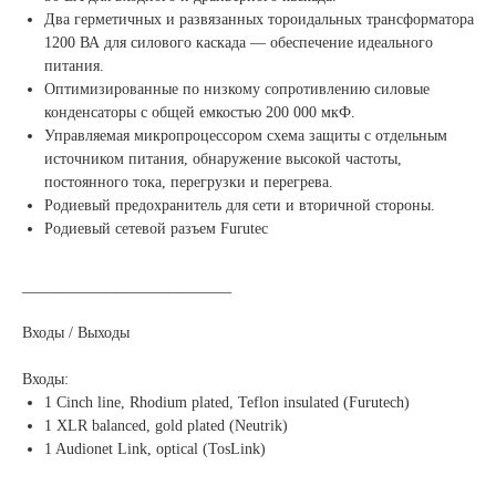
Два герметичных и развязанных тороидальных трансформатора
1200 ВА для силового каскада — обеспечение идеального
питания.
Оптимизированные по низкому сопротивлению силовые
конденсаторы с общей емкостью 200 000 мкФ.
Управляемая микропроцессором схема защиты с отдельным
источником питания, обнаружение высокой частоты,
постоянного тока, перегрузки и перегрева.
Родиевый предохранитель для сети и вторичной стороны.
Родиевый сетевой разъем Furutec
___________________________
Входы / Выходы
Входы:
1 Cinch line, Rhodium plated, Teflon insulated (Furutech)
1 XLR balanced, gold plated (Neutrik)
1 Audionet Link, optical (TosLink)