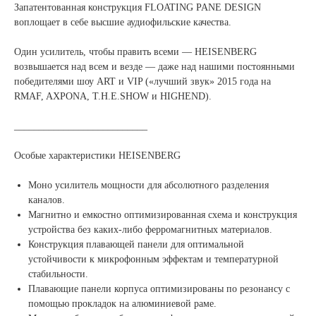
Запатентованная конструкция FLOATING PANE DESIGN
воплощает в себе высшие аудиофильские качества.
Один усилитель, чтобы править всеми — HEISENBERG
возвышается над всем и везде — даже над нашими постоянными
победителями шоу ART и VIP («лучший звук» 2015 года на
RMAF, AXPONA, T.H.E.SHOW и HIGHEND).
___________________________
Особые характеристики HEISENBERG
Моно усилитель мощности для абсолютного разделения
каналов.
Магнитно и емкостно оптимизированная схема и конструкция
устройства без каких-либо ферромагнитных материалов.
Конструкция плавающей панели для оптимальной
устойчивости к микрофонным эффектам и температурной
стабильности.
Плавающие панели корпуса оптимизированы по резонансу с
помощью прокладок на алюминиевой раме.