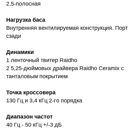
2,5-полосная
Нагрузка баса
Внутренняя вентилируемая конструкция. Порт
сзади
Динамики
1 ленточный твитер Raidho
2 5,25-дюймовых драйвера Raidho Ceramix с
танталовым покрытием
Точка кроссовера
130 Гц и 3,4 кГц 2-го порядка
Диапазон частот
40 Гц - 50 кГц +/-3 дБ