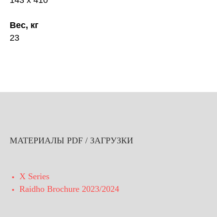
Вес, кг
23
МАТЕРИАЛЫ PDF / ЗАГРУЗКИ
X Series
Raidho Brochure 2023/2024