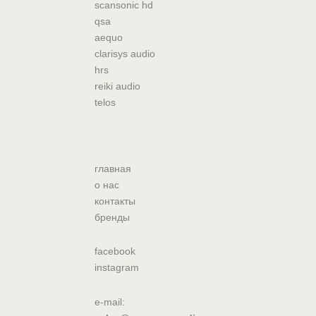
scansonic hd
qsa
aequo
clarisys audio
hrs
reiki audio
telos
главная
о нас
контакты
бренды
facebook
instagram
e-mail: