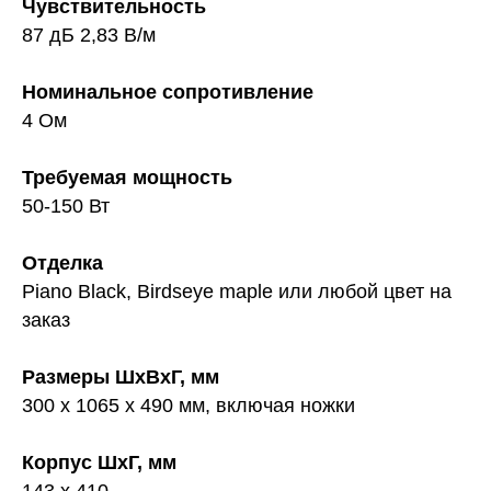
Чувствительность
87 дБ 2,83 В/м
Номинальное сопротивление
4 Ом
Требуемая мощность
50-150 Вт
Отделка
Piano Black, Birdseye maple или любой цвет на
заказ
Размеры ШxВxГ, мм
300 x 1065 x 490 мм, включая ножки
Корпус ШxГ, мм
143 x 410