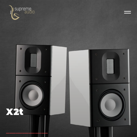
X2t
_____________