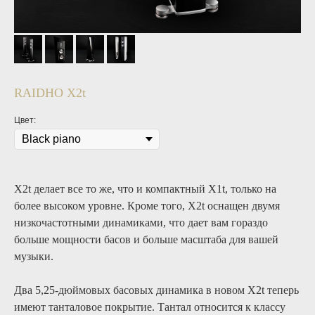
RAIDHO X2t
Цвет:
X2t делает все то же, что и компактный X1t, только на
более высоком уровне. Кроме того, X2t оснащен двумя
низкочастотными динамиками, что дает вам гораздо
больше мощности басов и больше масштаба для вашей
музыки.
Два 5,25-дюймовых басовых динамика в новом X2t теперь
имеют танталовое покрытие. Тантал относится к классу