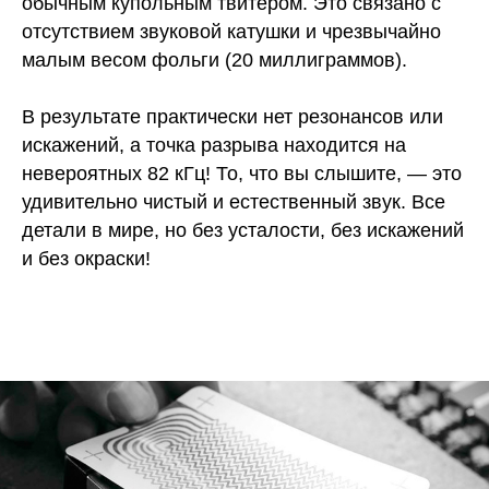
обычным купольным твитером. Это связано с
отсутствием звуковой катушки и чрезвычайно
малым весом фольги (20 миллиграммов).
В результате практически нет резонансов или
искажений, а точка разрыва находится на
невероятных 82 кГц! То, что вы слышите, — это
удивительно чистый и естественный звук. Все
детали в мире, но без усталости, без искажений
и без окраски!