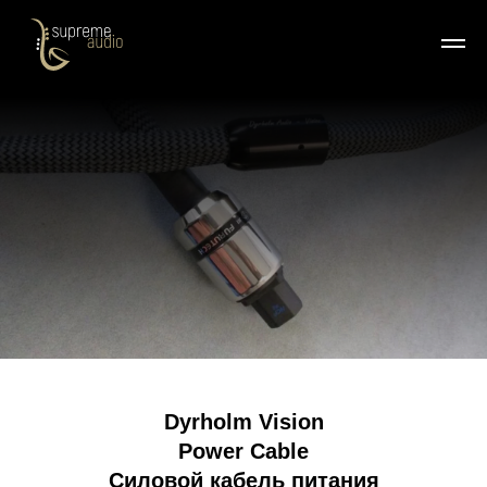
Dyrholm Vision
Power Cable
Силовой кабель питания