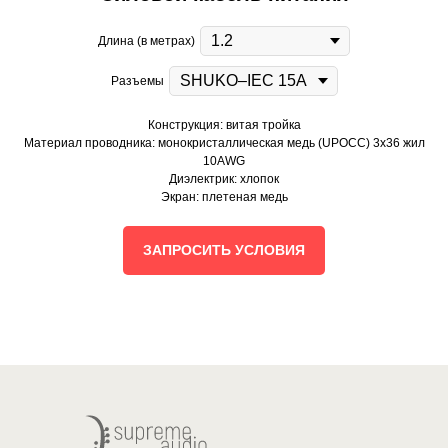
Длина (в метрах)
Разъемы
Конструкция: витая тройка
Материал проводника: монокристаллическая медь (UPOCC) 3х36 жил
10AWG
Диэлектрик: хлопок
Экран: плетеная медь
ЗАПРОСИТЬ УСЛОВИЯ