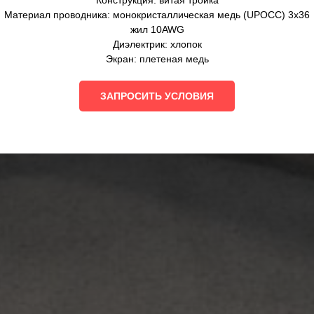
Конструкция: витая тройка
Материал проводника: монокристаллическая медь (UPOCC) 3х36
жил 10AWG
Диэлектрик: хлопок
Экран: плетеная медь
ЗАПРОСИТЬ УСЛОВИЯ