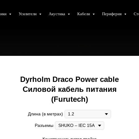
ники
Усилители
Акустика
Кабели
Периферия
Ст
Dyrholm Draco Power cable
Силовой кабель питания
(Furutech)
Длина (в метрах)
Разъемы