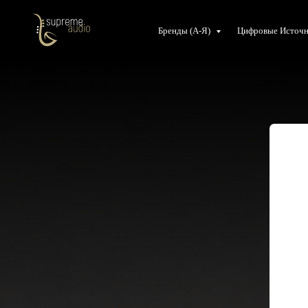
Бренды (А-Я)
Цифровые Источ