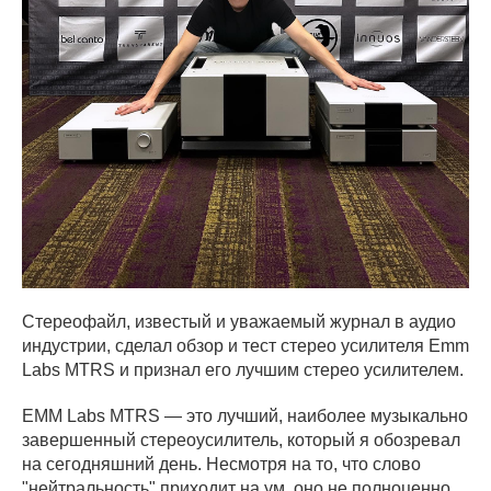
Стереофайл, известый и уважаемый журнал в аудио
индустрии, сделал обзор и тест стерео усилителя Emm
Labs MTRS и признал его лучшим стерео усилителем.
EMM Labs MTRS — это лучший, наиболее музыкально
завершенный стереоусилитель, который я обозревал
на сегодняшний день. Несмотря на то, что слово
"нейтральность" приходит на ум, оно не полноценно