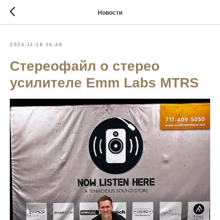
Новости
2024-11-18 16:48
Стереофайл о стерео
усилителе Emm Labs MTRS